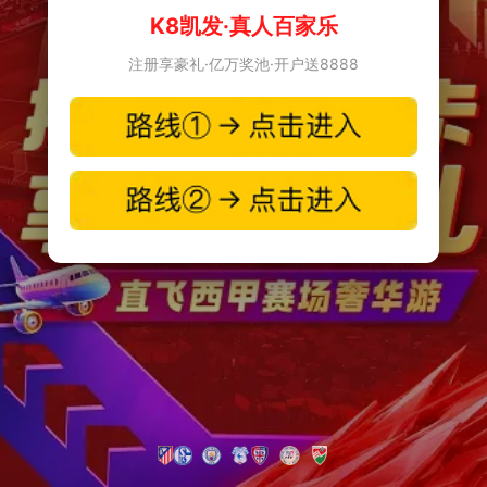
K8凯发·真人百家乐
注册享豪礼·亿万奖池·开户送8888