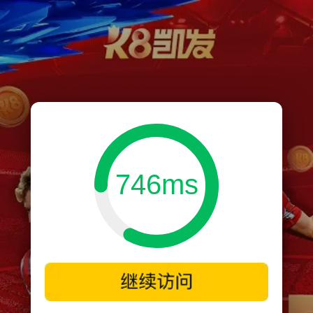
746ms